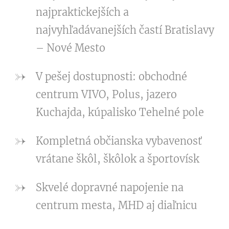
najpraktickejších a
najvyhľadávanejších častí Bratislavy
– Nové Mesto
V pešej dostupnosti: obchodné
centrum VIVO, Polus, jazero
Kuchajda, kúpalisko Tehelné pole
Kompletná občianska vybavenosť
vrátane škôl, škôlok a športovísk
Skvelé dopravné napojenie na
centrum mesta, MHD aj diaľnicu