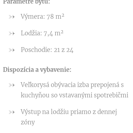
Parametre bytu:
Výmera: 78 m²
Lodžia: 7,4 m²
Poschodie: 21 z 24
Dispozícia a vybavenie:
Veľkorysá obývacia izba prepojená s
kuchyňou so vstavanými spotrebičmi
Výstup na lodžiu priamo z dennej
zóny