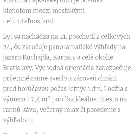
VEŽE na Bajkalskej ulici je doslova
klenotom medzi mestskými
nehnuteľnosťami.
Byt sa nachádza na 21. poschodí z celkových
24, čo zaručuje panoramatické výhľady na
jazero Kuchajda, Karpaty a celé okolie
Bratislavy. Východná orientácia zabezpečuje
príjemné ranné svetlo a zároveň chráni
pred horúčavou počas letných dní. Lodžia s
výmerou 7,4 m² ponúka ideálne miesto na
rannú kávu, večerný relax či posedenie s
výhľadom.