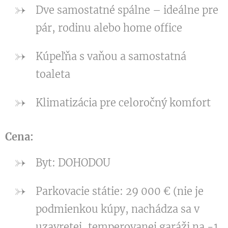
Dve samostatné spálne – ideálne pre
pár, rodinu alebo home office
Kúpeľňa s vaňou a samostatná
toaleta
Klimatizácia pre celoročný komfort
Cena:
Byt: DOHODOU
Parkovacie státie: 29 000 € (nie je
podmienkou kúpy, nachádza sa v
uzavretej, temperovanej garáži na -1.