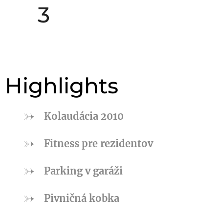
🛏️ 3
Highlights
Kolaudácia 2010
Fitness pre rezidentov
Parking v garáži
Pivničná kobka