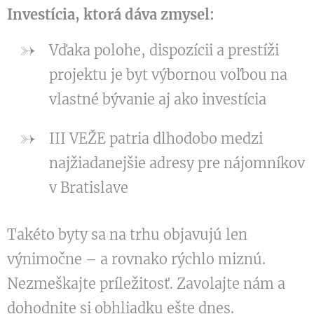
Investícia, ktorá dáva zmysel:
Vďaka polohe, dispozícii a prestíži
projektu je byt výbornou voľbou na
vlastné bývanie aj ako investícia
III VEŽE patria dlhodobo medzi
najžiadanejšie adresy pre nájomníkov
v Bratislave
Takéto byty sa na trhu objavujú len
výnimočne – a rovnako rýchlo miznú.
Nezmeškajte príležitosť. Zavolajte nám a
dohodnite si obhliadku ešte dnes.