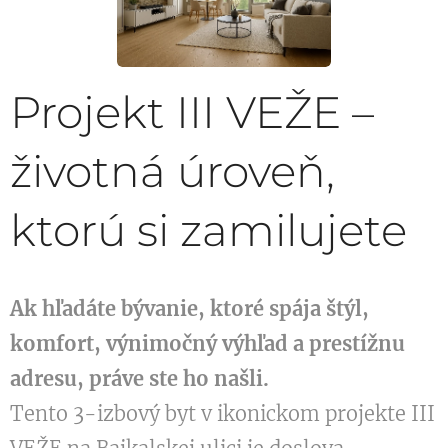
Projekt III VEŽE –
životná úroveň,
ktorú si zamilujete
Ak hľadáte bývanie, ktoré spája štýl,
komfort, výnimočný výhľad a prestížnu
adresu, práve ste ho našli.
Tento 3-izbový byt v ikonickom projekte III