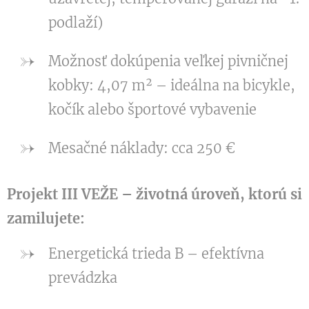
podlaží)
Možnosť dokúpenia veľkej pivničnej
kobky: 4,07 m² – ideálna na bicykle,
kočík alebo športové vybavenie
Mesačné náklady: cca 250 €
Projekt III VEŽE – životná úroveň, ktorú si
zamilujete:
Energetická trieda B – efektívna
prevádzka