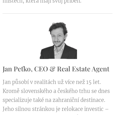
místech, která mají svůj příběh.
Jan Peťko, CEO & Real Estate Agent
Jan působí v realitách už více než 15 let.
Kromě slovenského a českého trhu se dnes
specializuje také na zahraniční destinace.
Jeho silnou stránkou je relokace investic –