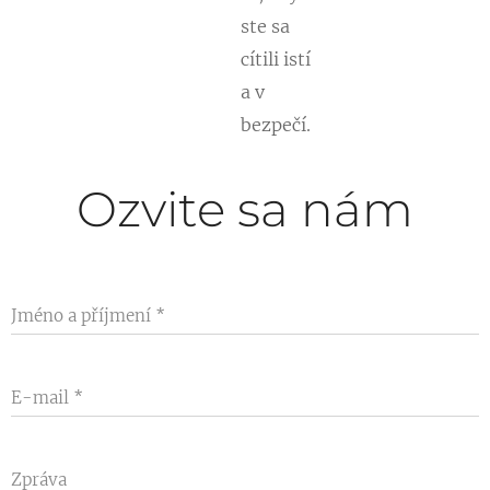
ste sa
cítili istí
a v
bezpečí.
Ozvite sa nám
Jméno a příjmení
E-mail
Zpráva