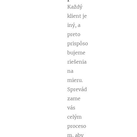
Každý
klient je
iný, a
preto
prispôso
bujeme
riešenia
na
mieru.
Sprevád
zame
vás
celým
proceso
m, aby