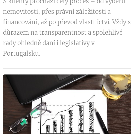
S klienty prochází celý proces – od výběru
nemovitosti, přes právní záležitosti a
financování, až po převod vlastnictví. Vždy s
důrazem na transparentnost a spolehlivé
rady ohledně daní i legislativy v
Portugalsku.