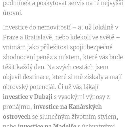
podmínek a poskytovat servis na té nejvyšší
úrovni.
Investice do nemovitostí – ať už lokálně v
Praze a Bratislavě, nebo kdekoli ve světě –
vnímám jako příležitost spojit bezpečné
zhodnocení peněz s místem, které vás bude
těšit každý den. Na svých cestách jsem
objevil destinace, které si mě získaly a mají
obrovský potenciál. Či už vás lákají
investice v Dubaji
s vysokými výnosy z
pronájmu,
investice na Kanárských
ostrovech
se slunečným životním stylem,
nebo
investice na Madeiře
s úchvatnými