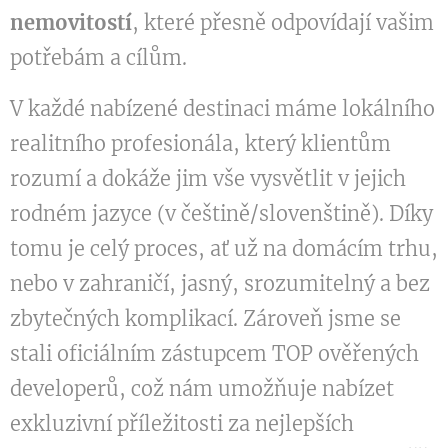
nemovitostí
, které přesně odpovídají vašim
potřebám a cílům.
V každé nabízené destinaci máme lokálního
realitního profesionála, který klientům
rozumí a dokáže jim vše vysvětlit v jejich
rodném jazyce (v češtině/slovenštině). Díky
tomu je celý proces, ať už na domácím trhu,
nebo v zahraničí, jasný, srozumitelný a bez
zbytečných komplikací. Zároveň jsme se
stali oficiálním zástupcem TOP ověřených
developerů, což nám umožňuje nabízet
exkluzivní příležitosti za nejlepších