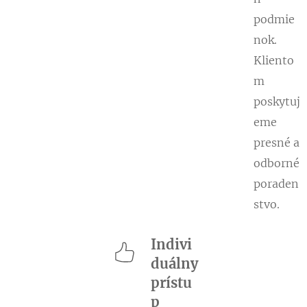
podmie
nok.
Kliento
m
poskytuj
eme
presné a
odborné
poraden
stvo.
Indivi
duálny
prístu
p