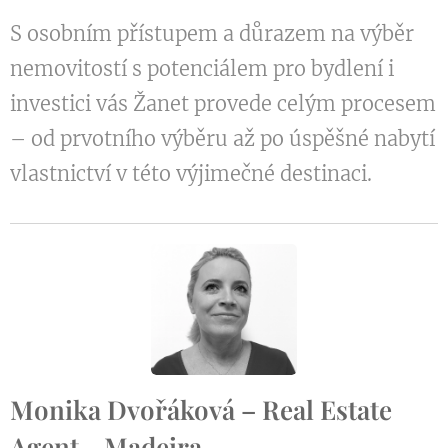
S osobním přístupem a důrazem na výběr
nemovitostí s potenciálem pro bydlení i
investici vás Žanet provede celým procesem
– od prvotního výběru až po úspěšné nabytí
vlastnictví v této výjimečné destinaci.
Monika Dvořáková – Real Estate
Agent - Madeira