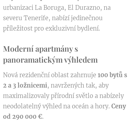
urbanizaci La Boruga, El Durazno, na
severu Tenerife, nabízí jedinečnou
příležitost pro exkluzivní bydlení.
Moderní apartmány s
panoramatickým výhledem
Nová rezidenční oblast zahrnuje
100 bytů s
2 a 3 ložnicemi
, navržených tak, aby
maximalizovaly přírodní světlo a nabízely
neodolatelný výhled na oceán a hory.
Ceny
od 290 000 €
.