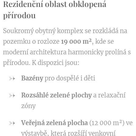
Rezidenční oblast obklopená
přírodou
Soukromý obytný komplex se rozkládá na
pozemku o rozloze
19 000 m²
, kde se
moderní architektura harmonicky prolíná s
přírodou. K dispozici jsou:
Bazény
pro dospělé i děti
Rozsáhlé zelené plochy
a relaxační
zóny
Veřejná zelená plocha
(12 000 m²) ve
výstavbě, která rozšíří venkovní