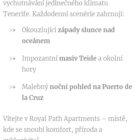
vychutnávání jedinečného klimatu
Tenerife. Každodenní scenérie zahrnují:
Okouzlující
západy slunce nad
oceánem
Impozantní
masiv Teide
a okolní
hory
Malebný
noční pohled na Puerto de
la Cruz
Vítejte v Royal Path Apartments – místě,
kde se snoubí komfort, příroda a