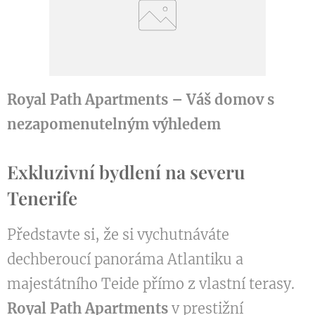
Royal Path Apartments – Váš domov s
nezapomenutelným výhledem
Exkluzivní bydlení na severu
Tenerife
Představte si, že si vychutnáváte
dechberoucí panoráma Atlantiku a
majestátního Teide přímo z vlastní terasy.
Royal Path Apartments
v prestižní