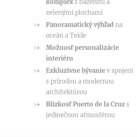
komplex
s bazénmi a
zelenými plochami
Panoramatický výhľad
na
oceán a Teide
Možnosť personalizácie
interiéru
Exkluzívne bývanie
v spojení
s prírodou a modernou
architektúrou
Blízkosť Puerto de la Cruz
s
jedinečnou atmosférou