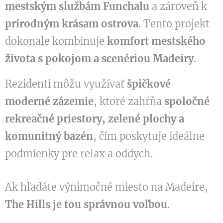
mestským službám Funchalu
a zároveň k
prírodným krásam ostrova
. Tento projekt
dokonale kombinuje
komfort mestského
života s pokojom a scenériou Madeiry
.
Rezidenti môžu využívať
špičkové
moderné zázemie
, ktoré zahŕňa
spoločné
rekreačné priestory, zelené plochy a
komunitný bazén
, čím poskytuje ideálne
podmienky pre relax a oddych.
Ak hľadáte výnimočné miesto na Madeire,
The Hills je tou správnou voľbou
.