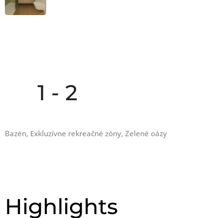
🛏️ 1 - 2
Bazén, Exkluzívne rekreačné zóny, Z
elené oázy
Highlights