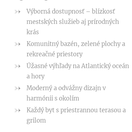
Výborná dostupnosť – blízkosť
mestských služieb aj prírodných
krás
Komunitný bazén, zelené plochy a
rekreačné priestory
Úžasné výhľady na Atlantický oceán
a hory
Moderný a odvážny dizajn v
harmónii s okolím
Každý byt s priestrannou terasou a
grilom