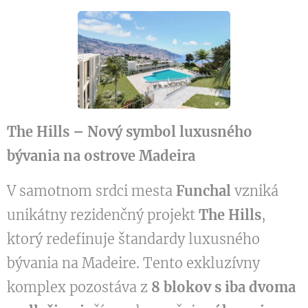
The Hills – Nový symbol luxusného
bývania na ostrove Madeira
V samotnom srdci mesta
Funchal
vzniká
unikátny rezidenčný projekt
The Hills
,
ktorý redefinuje štandardy luxusného
bývania na Madeire. Tento exkluzívny
komplex pozostáva z
8 blokov s iba dvoma