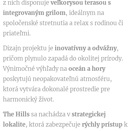
z nich disponuje
veľkorysou terasou s
integrovaným grilom
, ideálnym na
spoločenské stretnutia a relax s rodinou či
priateľmi.
Dizajn projektu je
inovatívny a odvážny
,
pričom plynulo zapadá do okolitej prírody.
Výnimočné výhľady na
oceán a hory
poskytujú neopakovateľnú atmosféru,
ktorá vytvára dokonalé prostredie pre
harmonický život.
The Hills
sa nachádza v
strategickej
lokalite
, ktorá zabezpečuje
rýchly prístup
k