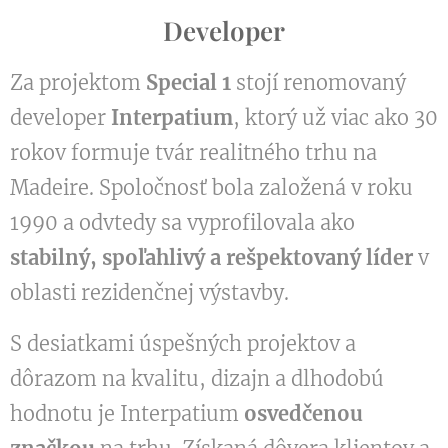
Developer
Za projektom
Special 1
stojí renomovaný
developer
Interpatium
, ktorý už viac ako 30
rokov formuje tvár realitného trhu na
Madeire. Spoločnosť bola založená v roku
1990 a odvtedy sa vyprofilovala ako
stabilný, spoľahlivý a rešpektovaný líder
v
oblasti rezidenčnej výstavby.
S desiatkami úspešných projektov a
dôrazom na kvalitu, dizajn a dlhodobú
hodnotu je Interpatium
osvedčenou