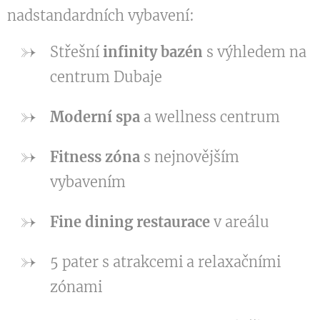
nadstandardních vybavení:
Střešní
infinity bazén
s výhledem na
centrum Dubaje
Moderní spa
a wellness centrum
Fitness zóna
s nejnovějším
vybavením
Fine dining restaurace
v areálu
5 pater s atrakcemi a relaxačními
zónami