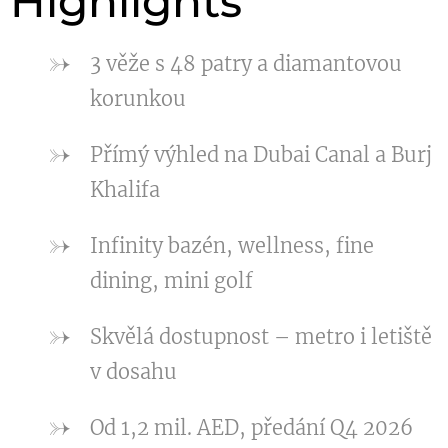
Highlights
3 věže s 48 patry a diamantovou
korunkou
Přímý výhled na Dubai Canal a Burj
Khalifa
Infinity bazén, wellness, fine
dining, mini golf
Skvělá dostupnost – metro i letiště
v dosahu
Od 1,2 mil. AED, předání Q4 2026