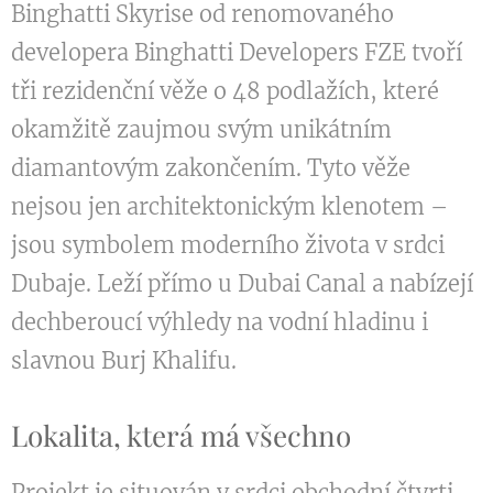
Binghatti Skyrise od renomovaného
developera Binghatti Developers FZE tvoří
tři rezidenční věže o 48 podlažích, které
okamžitě zaujmou svým unikátním
diamantovým zakončením. Tyto věže
nejsou jen architektonickým klenotem –
jsou symbolem moderního života v srdci
Dubaje. Leží přímo u Dubai Canal a nabízejí
dechberoucí výhledy na vodní hladinu i
slavnou Burj Khalifu.
Lokalita, která má všechno
Projekt je situován v srdci obchodní čtvrti