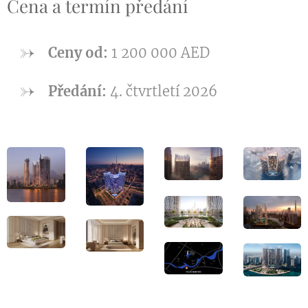
Cena a termín předání
Ceny od:
1 200 000 AED
Předání:
4. čtvrtletí 2026