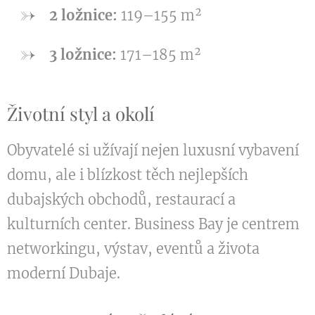
2 ložnice:
119–155 m²
3 ložnice:
171–185 m²
Životní styl a okolí
Obyvatelé si užívají nejen luxusní vybavení
domu, ale i blízkost těch nejlepších
dubajských obchodů, restaurací a
kulturních center. Business Bay je centrem
networkingu, výstav, eventů a života
moderní Dubaje.